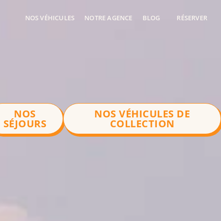
NOS VÉHICULES
NOTRE AGENCE
BLOG
RÉSERVER
NOS
NOS VÉHICULES DE
SÉJOURS
COLLECTION