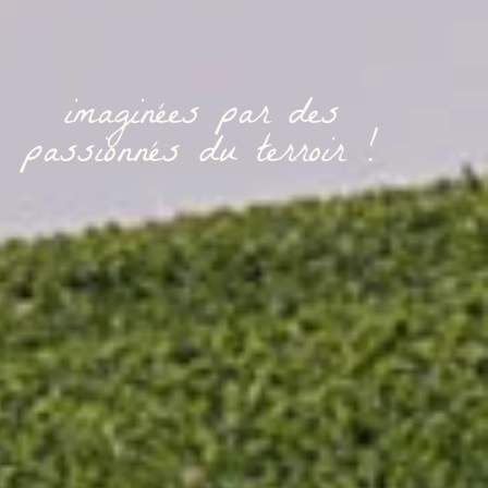
imaginées par des
passionnés du terroir !