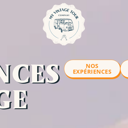
NCES
NOS
EXPÉRIENCES
GE