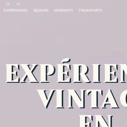
EXPÉRIENCES
SÉJOURS
MOMENTS
TRANSPORTS
EXPÉRIE
VINTA
EN